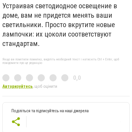
Устраивая светодиодное освещение в
доме, вам не придется менять ваши
светильники. Просто вкрутите новые
лампочки: их цоколи соответствуют
стандартам.
Якщо ви помітили помилку, виділіть необхідний текст і натисніть Ctrl + Enter, щоб
повідомити про це редакцію
0,0
Авторизуйтесь
, щоб оцінити
Поділіться та підписуйтесь на наші джерела