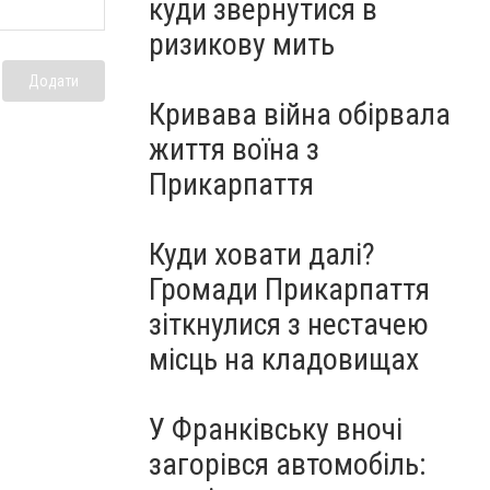
куди звернутися в
ризикову мить
Додати
Кривава війна обірвала
життя воїна з
Прикарпаття
Куди ховати далі?
Громади Прикарпаття
зіткнулися з нестачею
місць на кладовищах
У Франківську вночі
загорівся автомобіль: