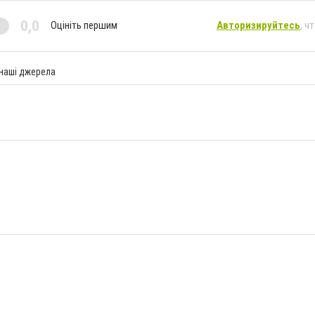
0,0
Оцініть першим
Авторизируйтесь
, ч
 наші джерела