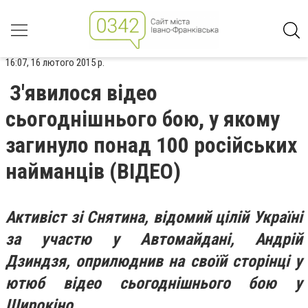
16:07, 16 лютого 2015 р.
З'явилося відео
сьогоднішнього бою, у якому
загинуло понад 100 російських
найманців (ВІДЕО)
Активіст зі Снятина, відомий цілій Україні
за участю у Автомайдані, Андрій
Дзиндзя, оприлюднив на своїй сторінці у
ютюб відео сьогоднішнього бою у
Широкіно.