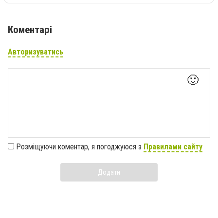
Коментарі
Авторизуватись
🙂
Розміщуючи коментар, я погоджуюся з
Правилами сайту
Додати