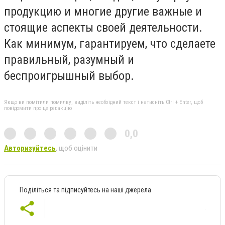
продукцию и многие другие важные и
стоящие аспекты своей деятельности.
Как минимум, гарантируем, что сделаете
правильный, разумный и
беспроигрышный выбор.
Якщо ви помітили помилку, виділіть необхідний текст і натисніть Ctrl + Enter, щоб
повідомити про це редакцію
0,0
Авторизуйтесь
, щоб оцінити
Поділіться та підписуйтесь на наші джерела