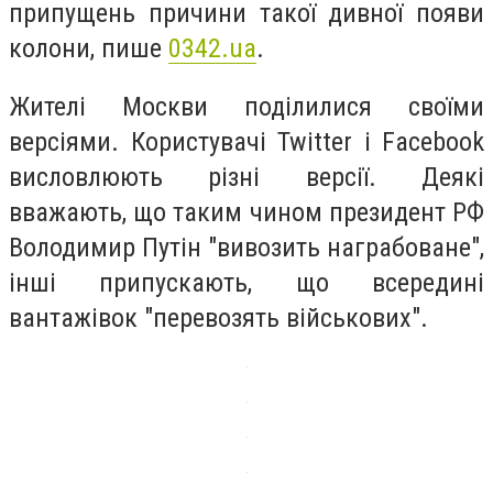
припущень причини такої дивної появи
колони, пише
0342.ua
.
Жителі Москви поділилися своїми
версіями. Користувачі Twitter і Facebook
висловлюють різні версії. Деякі
вважають, що таким чином президент РФ
Володимир Путін "вивозить награбоване",
інші припускають, що всередині
вантажівок "перевозять військових".