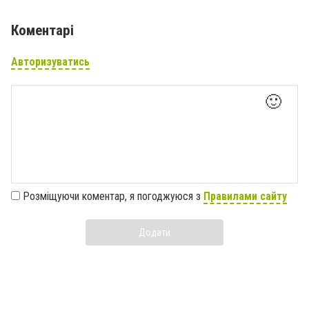
Коментарі
Авторизуватись
🙂
Розміщуючи коментар, я погоджуюся з
Правилами сайту
Додати