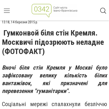
13:18, 14 березня 2015 р.
Гумконвой біля стін Кремля.
Москвичі підозрюють неладне
(ФОТОФАКТ)
Вночі біля стін Кремля у Москві було
зафіксовану велику кількість білих
вантажівок, які призначені для
перевезення "гуманітарки".
Соціальні мережі спалахнули безліччю