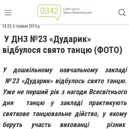
10:25, 6 травня 2015 р.
У ДНЗ №23 «Дударик»
відбулося свято танцю (ФОТО)
У дошкільному навчальному закладі
№23 «Дударик» відбулось свято танцю.
Уже не перший рік з нагоди Всесвітнього
дня танцю у закладі практикують
святкове танцювальне дійство, у якому
беруть участь вихованці різних