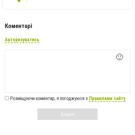
Коментарі
Авторизуватись
🙂
Розміщуючи коментар, я погоджуюся з
Правилами сайту
Додати