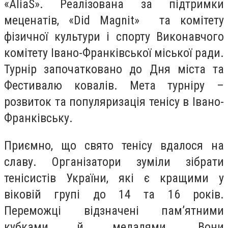
«AliaS». Реалізована за підтримки
меценатів, «Did Magnit» та комітету
фізичної культури і спорту Виконавчого
комітету Івано-Франківської міської ради.
Турнір започатковано до Дня міста та
Фестивалю ковалів. Мета турніру –
розвиток та популяризація тенісу в Івано-
Франківську.
Приємно, що свято тенісу вдалося на
славу. Організатори зуміли зібрати
тенісистів України, які є кращими у
віковій групі до 14 та 16 років.
Переможці відзначені пам’ятними
кубками й медалями. Вони