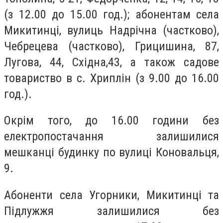
(з 12.00 до 15.00 год.); абонентам села
Микитинці, вулиць Надрічна (частково),
Чебрецева (частково), Грицишина, 87,
Лугова, 44, Східна,43, а також садове
товариство в с. Хриплін (з 9.00 до 16.00
год.).
Окрім того, до 16.00 години без
електропостачання залишилися
мешканці будинку по вулиці Коновальця,
9.
Абоненти села Угорники, Микитинці та
Підлужжя залишилися без