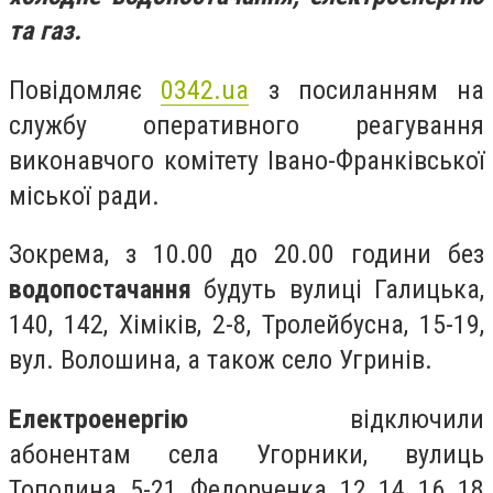
та газ.
Повідомляє
0342.ua
з посиланням на
службу оперативного реагування
виконавчого комітету Івано-Франківської
міської ради.
Зокрема, з 10.00 до 20.00 години без
водопостачання
будуть вулиці Галицька,
140, 142, Хіміків, 2-8, Тролейбусна, 15-19,
вул. Волошина, а також село Угринів.
Електроенергію
відключили
абонентам села Угорники, вулиць
Тополина, 5-21, Федорченка, 12, 14, 16, 18