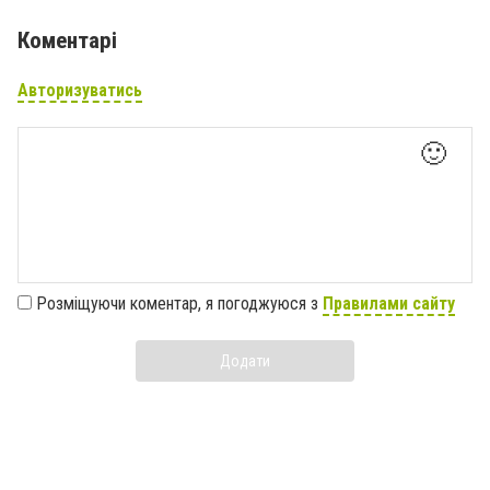
Коментарі
Авторизуватись
🙂
Розміщуючи коментар, я погоджуюся з
Правилами сайту
Додати