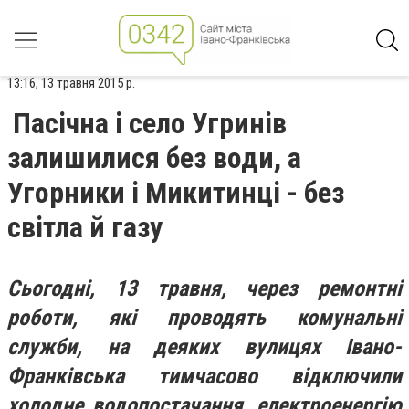
13:16, 13 травня 2015 р.
Пасічна і село Угринів
залишилися без води, а
Угорники і Микитинці - без
світла й газу
Сьогодні, 13 травня, через ремонтні
роботи, які проводять комунальні
служби, на деяких вулицях Івано-
Франківська тимчасово відключили
холодне водопостачання, електроенергію