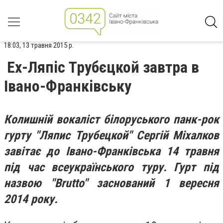
18:03, 13 травня 2015 р.
Ex-Ляпіс Трубєцкой завтра в
Івано-Франківську
Колишній вокаліст білоруського панк-рок
гурту "Ляпис Трубецкой" Сергій Міхалков
завітає до Івано-Франківська 14 травня
під час всеукраїнського туру. Гурт під
назвою "Brutto" заснований 1 вересня
2014 року.