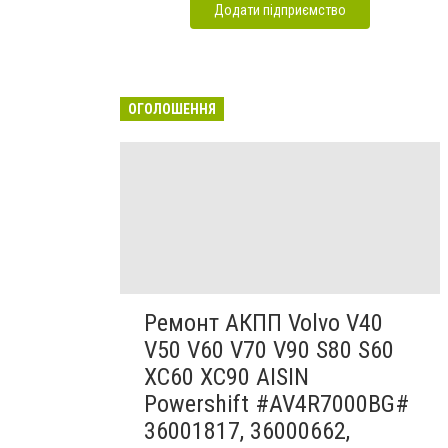
Додати підприємство
ОГОЛОШЕННЯ
Ремонт АКПП Volvo V40
V50 V60 V70 V90 S80 S60
XC60 XC90 AISIN
Powershift #AV4R7000BG#
36001817, 36000662,