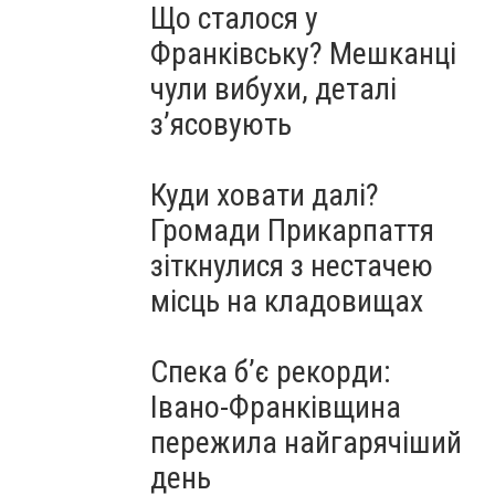
Що сталося у
Франківську? Мешканці
чули вибухи, деталі
з’ясовують
Куди ховати далі?
Громади Прикарпаття
зіткнулися з нестачею
місць на кладовищах
Спека б’є рекорди:
Івано-Франківщина
пережила найгарячіший
день