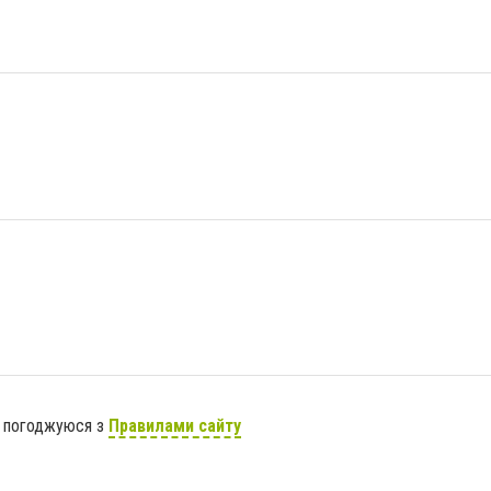
я погоджуюся з
Правилами сайту