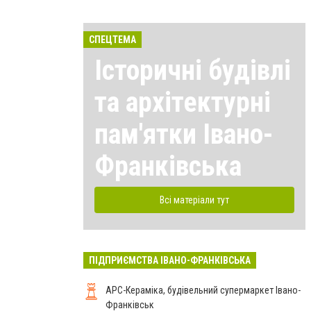
СПЕЦТЕМА
Історичні будівлі
та архітектурні
пам'ятки Івано-
Франківська
Всі матеріали тут
ПІДПРИЄМСТВА ІВАНО-ФРАНКІВСЬКА
АРС-Кераміка, будівельний супермаркет Івано-
Франківськ