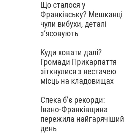
Що сталося у
Франківську? Мешканці
чули вибухи, деталі
з’ясовують
Куди ховати далі?
Громади Прикарпаття
зіткнулися з нестачею
місць на кладовищах
Спека б’є рекорди:
Івано-Франківщина
пережила найгарячіший
день