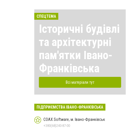
СПЕЦТЕМА
Історичні будівлі
та архітектурні
пам'ятки Івано-
Франківська
Всі матеріали тут
ПІДПРИЄМСТВА ІВАНО-ФРАНКІВСЬКА
COAX Software, м. Івано-Франківськ
+380(68)240-87-00