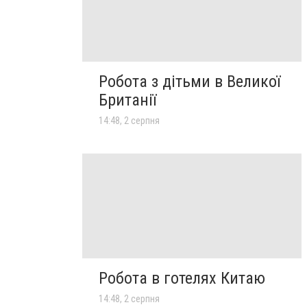
Робота з дітьми в Великої
Британії
14:48, 2 серпня
Робота в готелях Китаю
14:48, 2 серпня