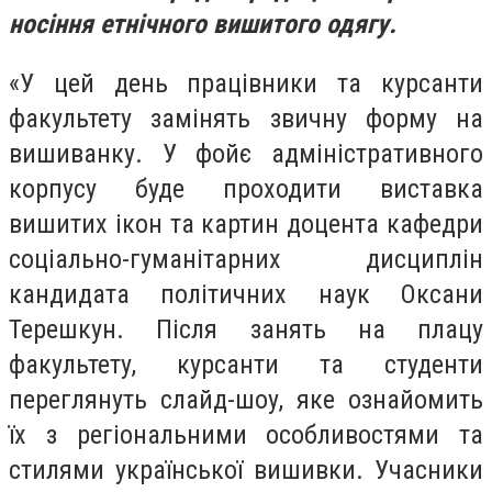
носіння етнічного вишитого одягу.
«У цей день працівники та курсанти
факультету замінять звичну форму на
вишиванку. У фойє адміністративного
корпусу буде проходити виставка
вишитих ікон та картин доцента кафедри
соціально-гуманітарних дисциплін
кандидата політичних наук Оксани
Терешкун. Після занять на плацу
факультету, курсанти та студенти
переглянуть слайд-шоу, яке ознайомить
їх з регіональними особливостями та
стилями української вишивки. Учасники