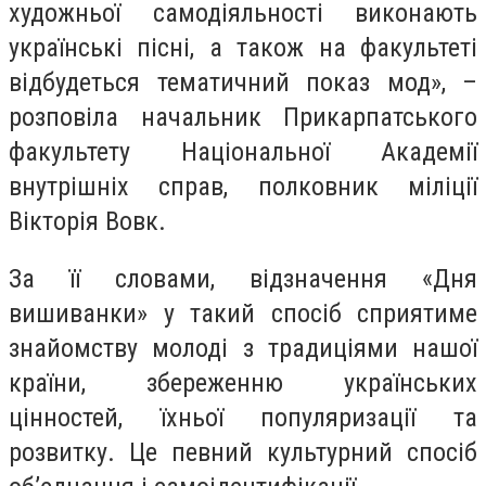
художньої самодіяльності виконають
українські пісні, а також на факультеті
відбудеться тематичний показ мод», –
розповіла начальник Прикарпатського
факультету Національної Академії
внутрішніх справ, полковник міліції
Вікторія Вовк.
За її словами, відзначення «Дня
вишиванки» у такий спосіб сприятиме
знайомству молоді з традиціями нашої
країни, збереженню українських
цінностей, їхньої популяризації та
розвитку. Це певний культурний спосіб