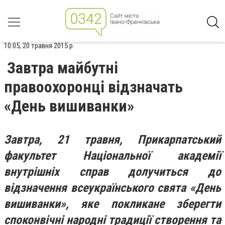
10:05, 20 травня 2015 р.
Завтра майбутні
правоохоронці відзначать
«День вишиванки»
Завтра, 21 травня, Прикарпатський
факультет Національної академії
внутрішніх справ долучиться до
відзначення всеукраїнського свята «День
вишиванки», яке покликане зберегти
споконвічні народні традиції створення та