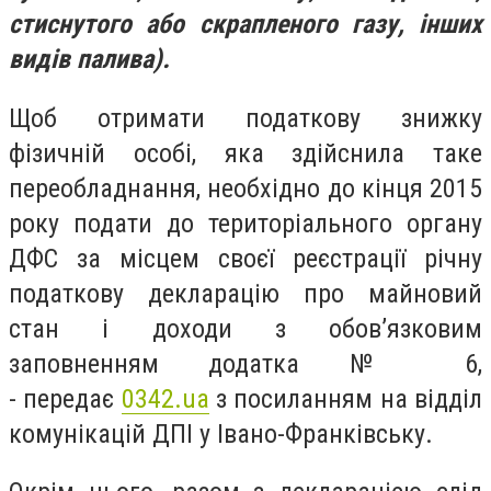
стиснутого або скрапленого газу, інших
видів палива).
Щоб отримати податкову знижку
фізичній особі, яка здійснила таке
переобладнання, необхідно до кінця 2015
року подати до територіального органу
ДФС за місцем своєї реєстрації річну
податкову декларацію про майновий
стан і доходи з обов’язковим
заповненням додатка № 6,
- передає
0342.ua
з посиланням на відділ
комунікацій ДПІ у Івано-Франківську.