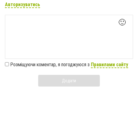
Авторизуватись
🙂
Розміщуючи коментар, я погоджуюся з
Правилами сайту
Додати