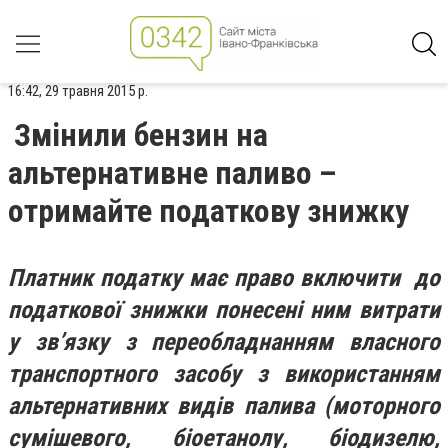
16:42, 29 травня 2015 р.
Змінили бензин на
альтернативне паливо –
отримайте податкову знижку
Платник податку має право включити до
податкової знижки понесені ним витрати
у зв’язку з переобладнанням власного
транспортного засобу з використанням
альтернативних видів палива (моторного
сумішевого, біоетанолу, біодизелю,