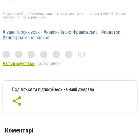
Якщо ви помітили помилку, виділіть необхідний текст і натисніть Ctrl + Enter, щоб
повідомити про це редакцію
#Івано-Франківськ
#новини Івано-Франківська
#податок
#альтернативне паливо
0,0
Авторизуйтесь
, щоб оцінити
Поділіться та підписуйтесь на наші джерела
Коментарі