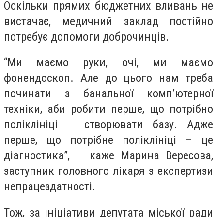
Оскільки прямих бюджетних вливань не
вистачає, медичний заклад постійно
потребує допомоги доброчинців.
“Ми маємо руки, очі, ми маємо
фонендоскоп. Але до цього нам треба
починати з банальної комп’ютерної
техніки, аби робити перше, що потрібно
поліклініці – створювати базу. Адже
перше, що потрібне поліклініці – це
діагностика”, – каже Марина Вересова,
заступник головного лікаря з експертизи
непрацездатності.
Тож, за ініціативи депутата міської ради