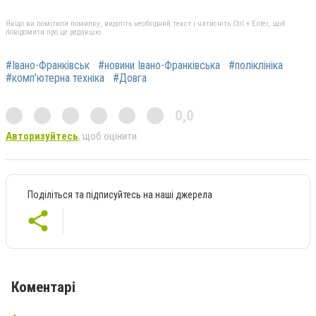
Якщо ви помітили помилку, виділіть необхідний текст і натисніть Ctrl + Enter, щоб
повідомити про це редакцію
#Івано-Франківськ
#новини Івано-Франківська
#поліклініка
#комп'ютерна техніка
#Довга
0,0
Авторизуйтесь
, щоб оцінити
Поділіться та підписуйтесь на наші джерела
Коментарі