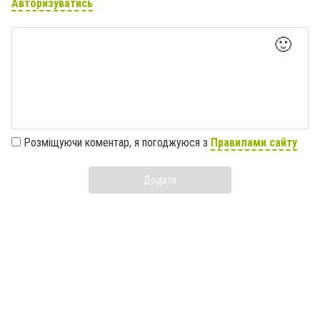
Авторизуватись
🙂
Розміщуючи коментар, я погоджуюся з
Правилами сайту
Додати