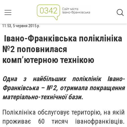
11:53, 5 червня 2015 р.
Івано-Франківська поліклініка
№2 поповнилася
комп’ютерною технікою
Одна з найбільших поліклінік Івано-
Франківська – №2, отримала покращення
матеріально-технічної бази.
Поліклініка обслуговує територію, на якій
проживає 60 тисяч іванофранківців.