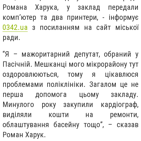
Романа Харука, у заклад передали
комп’ютер та два принтери, - інформує
0342.ua
з посиланням на сайт міської
ради.
“Я – мажоритарний депутат, обраний у
Пасічній. Мешканці мого мікрорайону тут
оздоровлюються, тому я цікавлюся
проблемами поліклініки. Загалом це не
перша допомога цьому закладу.
Минулого року закупили кардіограф,
виділяли кошти на ремонти,
облаштування басейну тощо”, – сказав
Роман Харук.