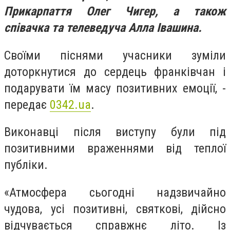
Прикарпаття Олег Чигер, а також
співачка та телеведуча Алла Івашина.
Своїми піснями учасники зуміли
доторкнутися до сердець франківчан і
подарувати їм масу позитивних емоції, -
передає
0342.ua
.
Виконавці після виступу були під
позитивними враженнями від теплої
публіки.
«Атмосфера сьогодні надзвичайно
чудова, усі позитивні, святкові, дійсно
відчувається справжнє літо. Із