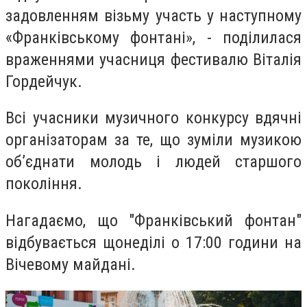
задовленням візьму участь у наступному
«Франківському фонтані», - поділилася
враженнями учасниця фестивалю Віталія
Гордейчук.
Всі учасники музичного конкурсу вдячні
організаторам за те, що зуміли музикою
об’єднати молодь і людей старшого
покоління.
Нагадаємо, що "Франківський фонтан"
відбувається щонеділі о 17:00 години на
Вічевому майдані.