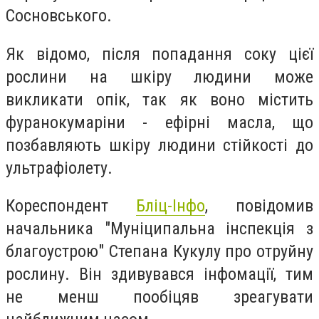
Сосновського.
Як відомо, після попадання соку цієї
рослини на шкіру людини може
викликати опік, так як воно містить
фуранокумаріни - ефірні масла, що
позбавляють шкіру людини стійкості до
ультрафіолету.
Кореспондент
Бліц-Інфо
, повідомив
начальника "Муніципальна інспекція з
благоустрою" Степана Кукулу про отруйну
рослину. Він здивувався інфомації, тим
не менш пообіцяв зреагувати