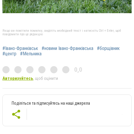
Якщо ви помітили помилку, виділіть необхідний текст і натисніть Ctrl + Enter, щоб
повідомити про це редакцію
#Івано-Франківськ
#новини Івано-Франківська
#борщівник
#центр
#Мельника
0,0
Авторизуйтесь
, щоб оцінити
Поділіться та підписуйтесь на наші джерела