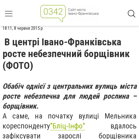
18:11, 8 червня 2015 р.
В центрі Івано-Франківська
росте небезпечний борщівник
(ФОТО)
Обабіч однієї з центральних вулиць міста
росте небезпечна для людей рослина –
борщівник.
А саме, на початку вулиці Мельника
кореспонденту
"Бліц-Інфо"
вдалось
зафіксувати зарослі борщівника