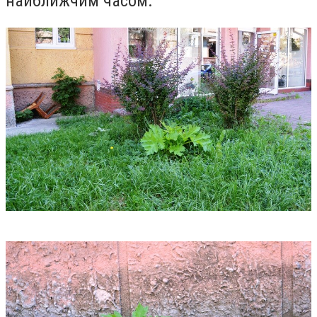
найближчим часом.