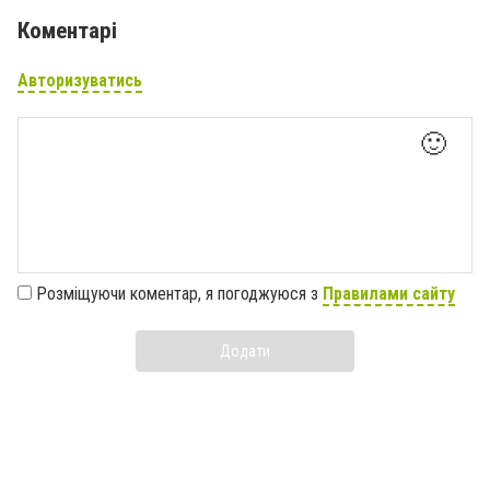
Коментарі
Авторизуватись
🙂
Розміщуючи коментар, я погоджуюся з
Правилами сайту
Додати