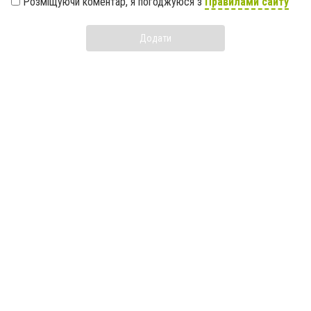
Розміщуючи коментар, я погоджуюся з
Правилами сайту
Додати