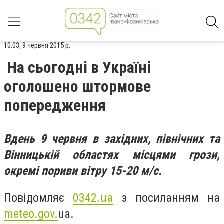
10:03, 9 червня 2015 р.
На сьогодні в Україні
оголошено штормове
попередження
Вдень 9 червня в західних, північних та
Вінницькій областях місцями грози,
окремі пориви вітру 15-20 м/с.
Повідомляє
0342.ua
з посиланням на
meteo.gov.
ua.