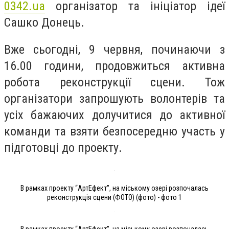
0342.ua
організатор та ініціатор ідеї
Сашко Донець.
Вже сьогодні, 9 червня, починаючи з
16.00 години, продовжиться активна
робота реконструкції сцени. Тож
організатори запрошують волонтерів та
усіх бажаючих долучитися до активної
команди та взяти безпосередню участь у
підготовці до проекту.
В рамках проекту “АртЕфект”, на міському озері розпочалась
реконструкція сцени (ФОТО) (фото) - фото 1