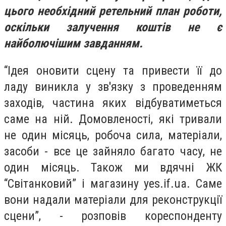
цього необхідний ретельний план роботи,
оскільки залучення коштів не є
найболючішим завданням.
“Ідея оновити сцену та привести її до
ладу виникла у зв'язку з проведенням
заходів, частина яких відбуватиметься
саме на ній. Домовленості, які тривали
не один місяць, робоча сила, матеріали,
засоби - все це зайняло багато часу, не
один місяць. Також ми вдячні ЖК
“Світанковий” і магазину yes.if.ua. Саме
вони надали матеріали для реконструкції
сцени”, - розповів кореспонденту