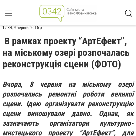
12:34, 9 червня 2015 р.
В рамках проекту “АртЕфект”,
на міському озері розпочалась
реконструкція сцени (ФОТО)
Вчора, 8 червня на міському озері
розпочались ремонтні роботи великої
сцени. Ідею організувати реконструкцію
сцени виношували давно. Однак, як
зазначають організатори культурно-
мистецького проекту “АртЕфект”, для