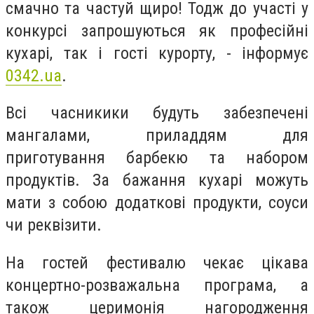
смачно та частуй щиро! Тодж до участі у
конкурсі запрошуються як професійні
кухарі, так і гості курорту, - інформує
0342.ua
.
Всі часникики будуть забезпечені
мангалами, приладдям для
приготування барбекю та набором
продуктів. За бажання кухарі можуть
мати з собою додаткові продукти, соуси
чи реквізити.
На гостей фестивалю чекає цікава
концертно-розважальна програма, а
також церимонія нагородження