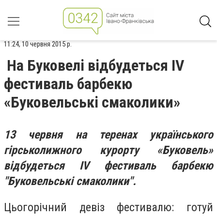
11:24, 10 червня 2015 р.
На Буковелі відбудеться IV
фестиваль барбекю
«Буковельські смаколики»
13 червня на теренах українського
гірськолижного курорту «Буковель»
відбудеться IV фестиваль барбекю
"Буковельські смаколики".
Цьогорічний девіз фестивалю: готуй