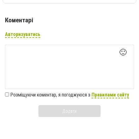
Коментарі
Авторизуватись
🙂
Розміщуючи коментар, я погоджуюся з
Правилами сайту
Додати