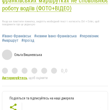
франківських маршрутках не сповільнює
роботу водіїв (ФОТО+ВІДЕО)
Якщо ви помітили помилку, виділіть необхідний текст і натисніть Ctrl + Enter, щоб
повідомити про це редакцію
#Івано-Франківськ
#новини Івано-Франківська
#перевізник
#маршрут
#проїзд
Ольга Вишневська
0,0
Авторизуйтесь
, щоб оцінити
Поділіться та підписуйтесь на наші джерела