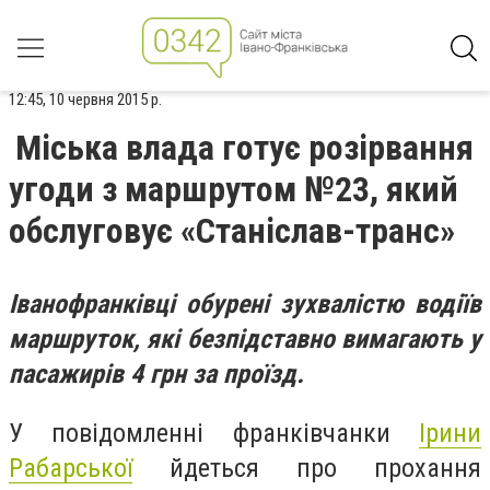
12:45, 10 червня 2015 р.
Міська влада готує розірвання
угоди з маршрутом №23, який
обслуговує «Станіслав-транс»
Іванофранківці обурені зухвалістю водіїв
маршруток, які
безпідставно
вимагають у
пасажирів 4 грн за проїзд.
У повідомленні франківчанки
Ірини
Рабарської
йдеться про прохання