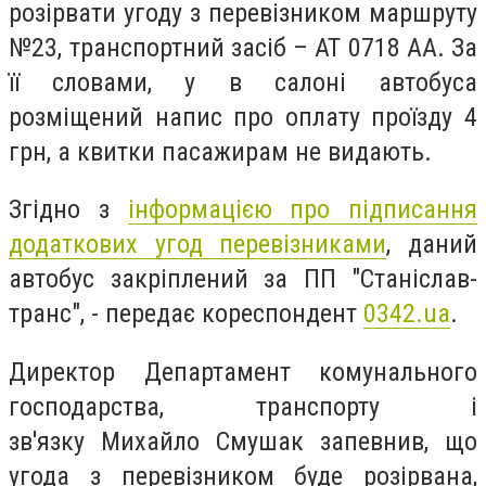
розірвати угоду з перевізником маршруту
№23, транспортний засіб – АТ 0718 АА. За
її словами, у в салоні автобуса
розміщений напис про оплату проїзду 4
грн, а квитки пасажирам не видають.
Згідно з
інформацією про підписання
додаткових угод перевізниками
, даний
автобус закріплений за ПП "Станіслав-
транс", - передає кореспондент
0342.ua
.
Директор Департамент комунального
господарства, транспорту і
зв'язку Михайло Смушак запевнив, що
угода з перевізником буде розірвана,