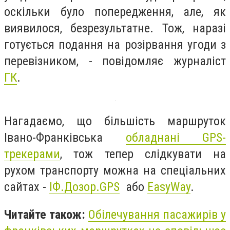
оскільки було попередження, але, як
виявилося, безрезультатне. Тож, наразі
готується подання на розірвання угоди з
перевізником, - повідомляє журналіст
ГК
.
Нагадаємо, що більшість маршруток
Івано-Франківська
обладнані GPS-
трекерами
, тож тепер слідкувати на
рухом транспорту можна на спеціальних
сайтах -
ІФ.Дозор.GPS
або
EasyWay
.
Читайте також:
Обілечування пасажирів у