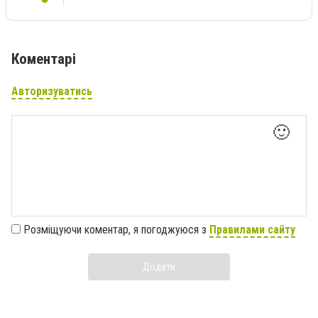
Коментарі
Авторизуватись
🙂
Розміщуючи коментар, я погоджуюся з
Правилами сайту
Додати