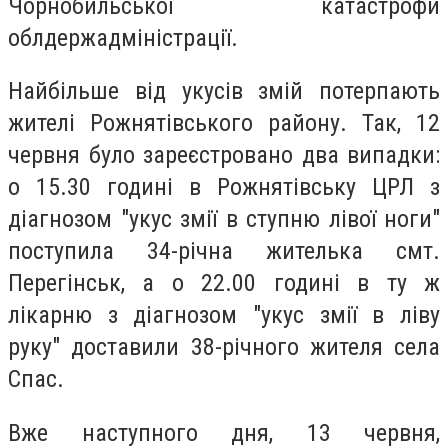
Чорнобильської катастрофи
облдержадміністрації.
Найбільше від укусів змій потерпають
жителі Рожнятівського району. Так, 12
червня було зареєстровано два випадки:
о 15.30 годині в Рожнятівську ЦРЛ з
діагнозом "укус змії в ступню лівої ноги"
поступила 34-річна жителька смт.
Перегінськ, а о 22.00 годині в ту ж
лікарню з діагнозом "укус змії в ліву
руку" доставили 38-річного жителя села
Спас.
Вже наступного дня, 13 червня,