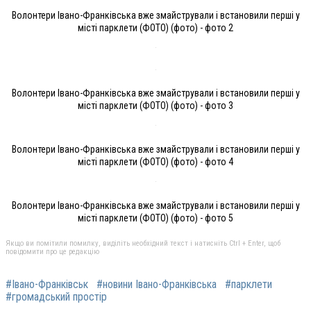
Волонтери Івано-Франківська вже змайстрували і встановили перші у
місті парклети (ФОТО) (фото) - фото 2
Волонтери Івано-Франківська вже змайстрували і встановили перші у
місті парклети (ФОТО) (фото) - фото 3
Волонтери Івано-Франківська вже змайстрували і встановили перші у
місті парклети (ФОТО) (фото) - фото 4
Волонтери Івано-Франківська вже змайстрували і встановили перші у
місті парклети (ФОТО) (фото) - фото 5
Якщо ви помітили помилку, виділіть необхідний текст і натисніть Ctrl + Enter, щоб
повідомити про це редакцію
#Івано-Франківськ
#новини Івано-Франківська
#парклети
#громадський простір