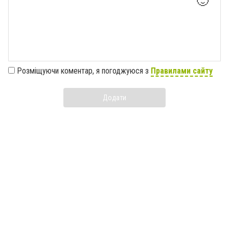
🙂
Розміщуючи коментар, я погоджуюся з
Правилами сайту
Додати