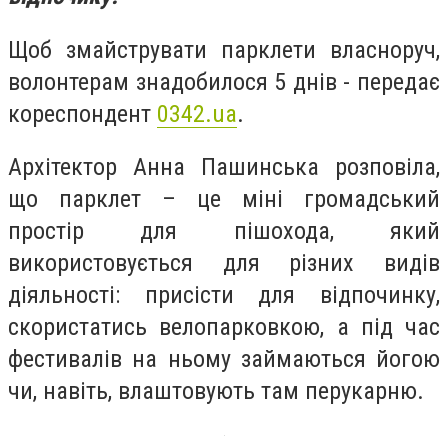
Щоб змайструвати парклети власноруч,
волонтерам знадобилося 5 днів - передає
кореспондент
0342.ua
.
Архітектор Анна Пашинська розповіла,
що парклет – це міні громадський
простір для пішохода, який
використовується для різних видів
діяльності: присісти для відпочинку,
скористатись велопарковкою, а під час
фестивалів на ньому займаються йогою
чи, навіть, влаштовують там перукарню.