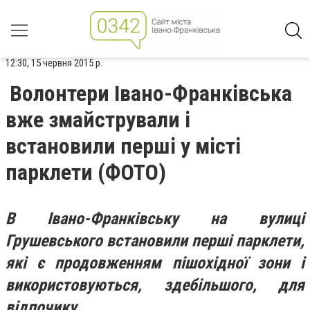
12:30, 15 червня 2015 р.
Волонтери Івано-Франківська
вже змайстрували і
встановили перші у місті
парклети (ФОТО)
В Івано-Франківську на вулиці
Грушевського встановили перші парклети,
які є продовженням пішохідної зони і
використовуються, здебільшого, для
відпочику.