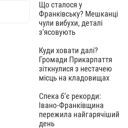
Що сталося у
Франківську? Мешканці
чули вибухи, деталі
з’ясовують
Куди ховати далі?
Громади Прикарпаття
зіткнулися з нестачею
місць на кладовищах
Спека б’є рекорди:
Івано-Франківщина
пережила найгарячіший
день