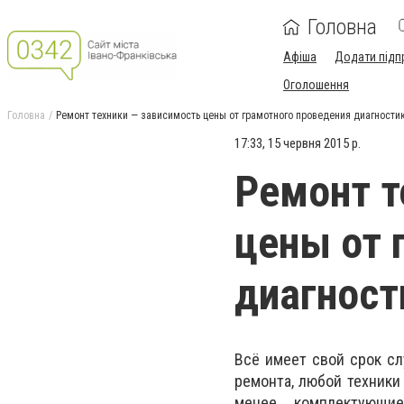
Головна
Афіша
Додати підп
Оголошення
Головна
Ремонт техники — зависимость цены от грамотного проведения диагности
17:33, 15 червня 2015 р.
Ремонт т
цены от 
диагност
Всё имеет свой срок сл
ремонта, любой техники
менее комплектующи