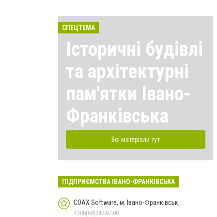
СПЕЦТЕМА
Історичні будівлі
та архітектурні
пам'ятки Івано-
Франківська
Всі матеріали тут
ПІДПРИЄМСТВА ІВАНО-ФРАНКІВСЬКА
COAX Software, м. Івано-Франківськ
+380(68)240-87-00