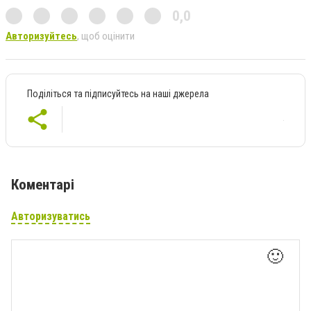
0,0
Авторизуйтесь
, щоб оцінити
Поділіться та підписуйтесь на наші джерела
Коментарі
Авторизуватись
🙂