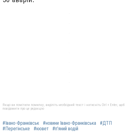
Якщо ви помітили помилку, виділіть необхідний текст і натисніть Ctrl + Enter, щоб
повідомити про це редакцію
#Івано-Франківськ
#новини Івано-Франківська
#ДТП
#Перегінське
#кювет
#п'яний водій