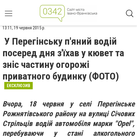
13:11, 19 червня 2015 р.
У Перегінську п'яний водій
посеред дня з'їхав у кювет та
зніс частину огорожі
приватного будинку (ФОТО)
ЕКСКЛЮЗИВ
Вчора, 18 червня у селі Перегінське
Рожнятівського району на вулиці Січових
Стрільців водій автомобіля марки "Opel",
перебуваючи у стані алкогольного