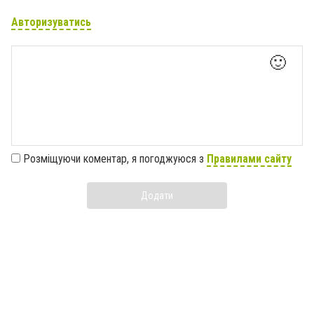
Авторизуватись
🙂
Розміщуючи коментар, я погоджуюся з
Правилами сайту
Додати