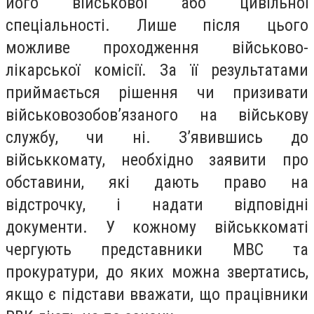
його військової або цивільної
спеціальності. Лише після цього
можливе проходження військово-
лікарської комісії. За її результатами
приймається рішення чи призивати
військовозобов’язаного на військову
службу, чи ні. З’явившись до
військкомату, необхідно заявити про
обставини, які дають право на
відстрочку, і надати відповідні
документи. У кожному військкоматі
чергують представники МВС та
прокуратури, до яких можна звертатись,
якщо є підстави вважати, що працівники