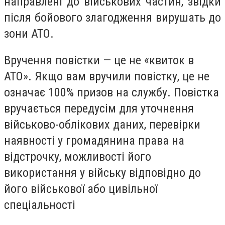
направлені до військових частин, звідки
після бойового злагодження вирушать до
зони АТО.
Вручення повістки — це не «квиток в
АТО». Якщо вам вручили повістку, це не
означає 100% призов на службу. Повістка
вручається передусім для уточнення
військово-облікових даних, перевірки
наявності у громадянина права на
відстрочку, можливості його
використання у війську відповідно до
його військової або цивільної
спеціальності