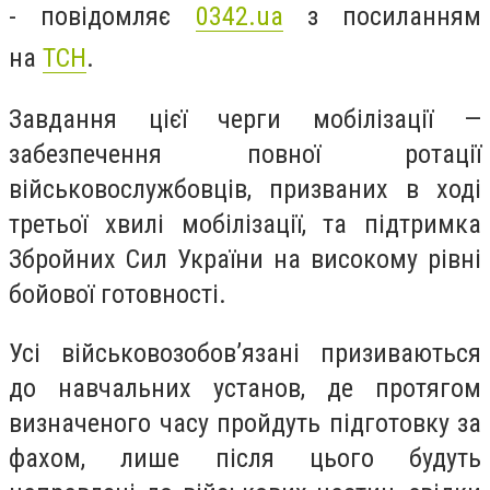
- повідомляє
0342.ua
з посиланням
на
ТСН
.
Завдання цієї черги мобілізації —
забезпечення повної ротації
військовослужбовців, призваних в ході
третьої хвилі мобілізації, та підтримка
Збройних Сил України на високому рівні
бойової готовності.
Усі військовозобов’язані призиваються
до навчальних установ, де протягом
визначеного часу пройдуть підготовку за
фахом, лише після цього будуть