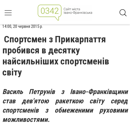
14:00, 20 червня 2015 р.
Спортсмен з Прикарпаття
пробився в десятку
найсильніших спортсменів
світу
Василь Петрунів з Івано-Франківщини
став дев'ятою ракеткою світу серед
спортсменів з обмеженими руховими
можливостями.