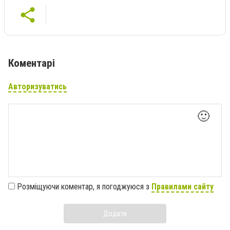
Коментарі
Авторизуватись
🙂
Розміщуючи коментар, я погоджуюся з
Правилами сайту
Додати