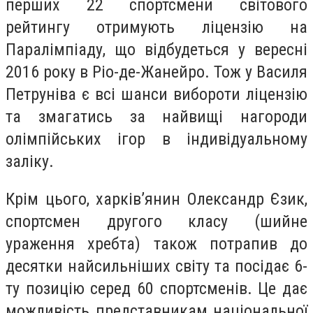
перших 22 спортсмени світового
рейтингу отримують ліцензію на
Паралімпіаду, що відбудеться у вересні
2016 року в Ріо-де-Жанейро. Тож у Василя
Петруніва є всі шанси вибороти ліцензію
та змагатись за найвищі нагороди
олімпійських ігор в індивідуальному
заліку.
Крім цього, харків’янин Олександр Єзик,
спортсмен другого класу (шийне
ураження хребта) також потрапив до
десятки найсильніших світу та посідає 6-
ту позицію серед 60 спортсменів. Це дає
можливість представникам національної