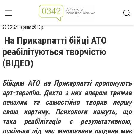
23:35, 24 червня 2015 р.
На Прикарпатті бійці АТО
реабілітуються творчістю
(ВІДЕО)
Бійцям АТО на Прикарпатті пропонують
арт-терапію. Дехто з них вперше тримав
пензлик та самостійно творив першу
свою картину. Психологи кажуть, що
така реабілітація є результативною,
оскільки під час малювання людина має