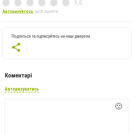
0,0
Авторизуйтесь
, щоб оцінити
Поділіться та підписуйтесь на наші джерела
Коментарі
Авторизуватись
🙂