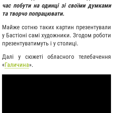
час побути на одинці зі своїми думками
та творчо попрацювати.
Майже сотню таких картин презентували
у Бастіоні самі художники. Згодом роботи
презентуватимуть і у столиці.
Далі у сюжеті обласного телебачення
«
Галичина
».