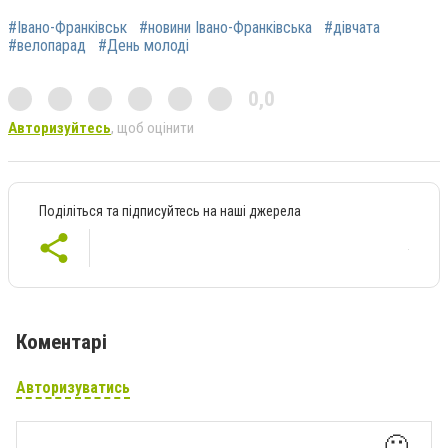
#Івано-Франківськ
#новини Івано-Франківська
#дівчата
#велопарад
#День молоді
0,0
Авторизуйтесь
, щоб оцінити
Поділіться та підписуйтесь на наші джерела
Коментарі
Авторизуватись
🙂