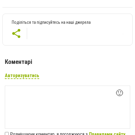
Поділіться та підписуйтесь на наші джерела
Коментарі
Авторизуватись
🙂
Розміщуючи коментар, я погоджуюся з
Правилами сайту