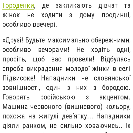
Городенки
, де закликають дівчат та
жінок не ходити з дому поодинці,
особливо ввечері.
«Друзі! Будьте максимально обережними,
особливо вечорами! Не ходіть одні,
просіть, щоб вас провели! Відбулась
спроба викрадення молодої жінки в селі
Підвисоке! Нападники не словянської
зовнішності, один з них з бородою.
Говорять російською з акцентом.
Машина червоного (вишневого) кольору,
похожа на жигулі дев’ятку... Нападники
діяли ранком, не сильно ховаючись.. Їх