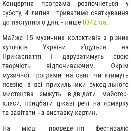
Концертна програма розпочнеться у
суботу, 4 липня і триватиме святкування
до наступного дня, - пише
0342.ua
.
Майже 15 музичних колективів з різних
куточків України з'їдуться на
Прикарпаття і даруватимуть свою
творчість відпочиваючим. Окрім
музичної програми, на святі читатимуть
поезію, а всі прихильники рукодільного
мистецтва змжуть відвідати майстер-
класи, придбати цікаві речі на ярмарку
та завітати на виставку картин.
На місці проведення фестивалю