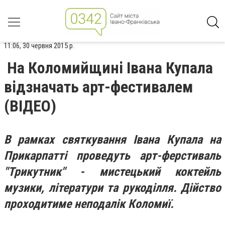
11:06, 30 червня 2015 р.
На Коломийщині Івана Купала
відзначать арт-фестивалем
(ВІДЕО)
В рамках святкування Івана Купала на
Прикарпатті проведуть арт-ферстиваль
"Трикутник" - мистецький коктейль
музики, літератури та рукоділля. Дійство
проходитиме неподалік Коломиї.