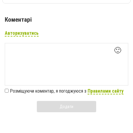
Коментарі
Авторизуватись
🙂
Розміщуючи коментар, я погоджуюся з
Правилами сайту
Додати