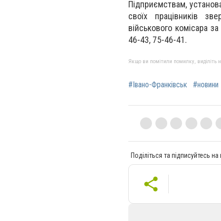
Підприємствам, установа
своїх працівників зве
військового комісара за
46-43, 75-46-41.
Якщо ви помітили помилку, виділіть нео
#Івано-Франківськ
#новини 
Поділіться та підписуйтесь на