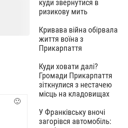
куди звернутися в
ризикову мить
Кривава війна обірвала
життя воїна з
Прикарпаття
Куди ховати далі?
Громади Прикарпаття
зіткнулися з нестачею
місць на кладовищах
🙂
У Франківську вночі
загорівся автомобіль: