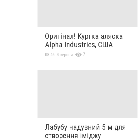
Оригінал! Куртка аляска
Alpha Industries, США
7
08:46, 4 серпня
Лабубу надувний 5 м для
створення іміджу