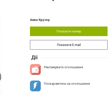
Аква Крузер
Показати номер
Показати E-mail
Дії
Рекламувати оголошення
Поскаржитись на оголошення