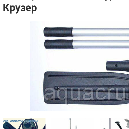
Крузер