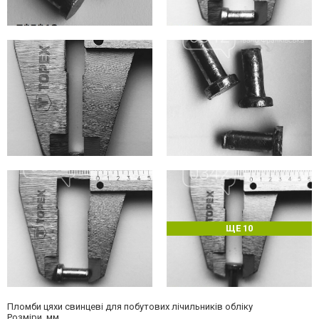
ЩЕ 10
Пломби цяхи свинцеві для побутових лічильників обліку
Розміри, мм