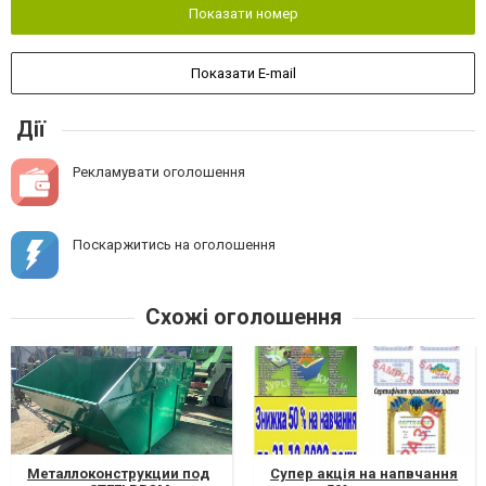
Показати номер
Показати E-mail
Дії
Рекламувати оголошення
Поскаржитись на оголошення
Схожі оголошення
Металлоконструкции под
Супер акція на напвчання