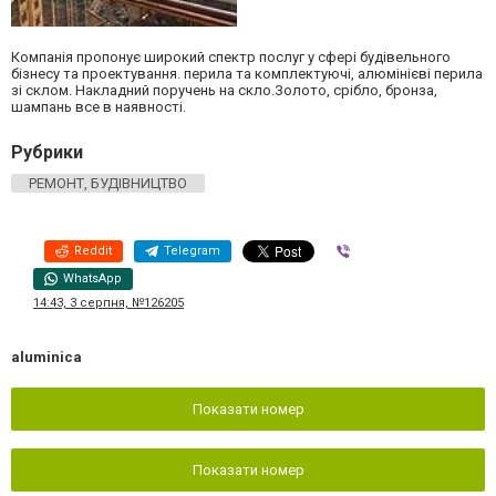
Компанія пропонує широкий спектр послуг у сфері будівельного
бізнесу та проектування. перила та комплектуючі, алюмінієві перила
зі склом. Накладний поручень на скло.Золото, срібло, бронза,
шампань все в наявності.
Рубрики
РЕМОНТ, БУДІВНИЦТВО
Reddit
Telegram
Viber
WhatsApp
14:43, 3 серпня, №126205
aluminica
Показати номер
Показати номер