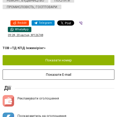
РЕМОНТ, БУДІВНИЦТВО
ПОСЛУГИ
ПРОМИСЛОВІСТЬ, ГОСПТОВАРИ
Reddit
Telegram
Viber
WhatsApp
09:28, 20 квітня, №126748
ТОВ «ТД КПД Інжинірінг»
Показати номер
Показати E-mail
Дії
Рекламувати оголошення
Поскаржитись на оголошення