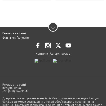
Реклама на сайті
Франшиза "CitySites"
Контакти
Автори проєкту
Реклама на сайті:
info@0342.ua
+38 (050) 864 33 47
Допускається цитування матеріалів без отримання попередньої згоди
0342.ua за умови розміщення в тексті обов'язкового посилання на
0342.ua - Сайт міста Івано-Франківська. Для інтернет-видань обов'язкове