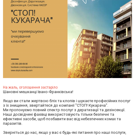
На жаль, оголошення застаріло
Шановні мешканці Івано-Франківська!
Якщо ви стали жертвою бліх та клопів і шукаєте професійних послуг
з їх знищення, звертайтеся до компанії "СТОП! Кукарача".
Ми пропонуємо повний спектр послуг з дератизації та дезінсекції.
Наші досвідчені фахівці використовують тільки безпечні та
ефективні засоби, щоб позбавити вас від небезпечних комах та
паразитів.
Зверніться до нас, якщо у вас є будь-які питання про наші послуги,