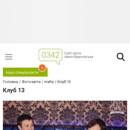
5
Наші спецпроєкти
Головна
Фотозвіти
mafia
Клуб 13
Клуб 13