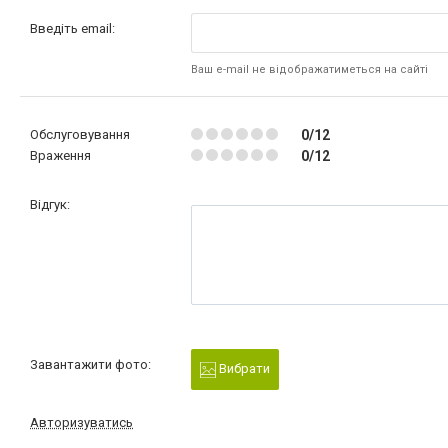
Введіть email:
Ваш e-mail не відображатиметься на сайті
Обслуговування
0/12
Враження
0/12
Відгук:
Завантажити фото:
Вибрати
Авторизуватись