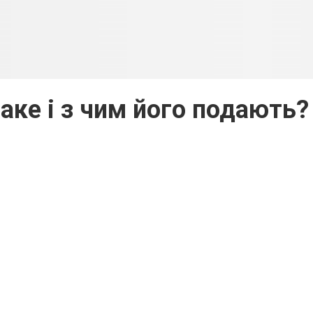
аке і з чим його подають?