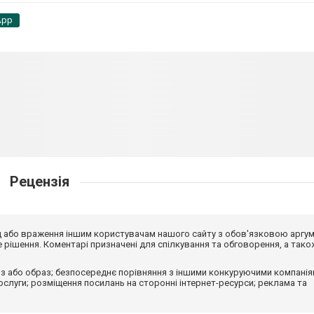
App
Рецензія
від або враження іншим користувачам нашого сайту з обов'язковою аргу
рішення. Коментарі призначені для спілкування та обговорення, а тако
з або образ; безпосереднє порівняння з іншими конкуруючими компанія
 послуги; розміщення посилань на сторонні інтернет-ресурси; реклама та