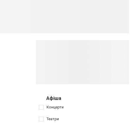
Афіша
Концерти
Театри