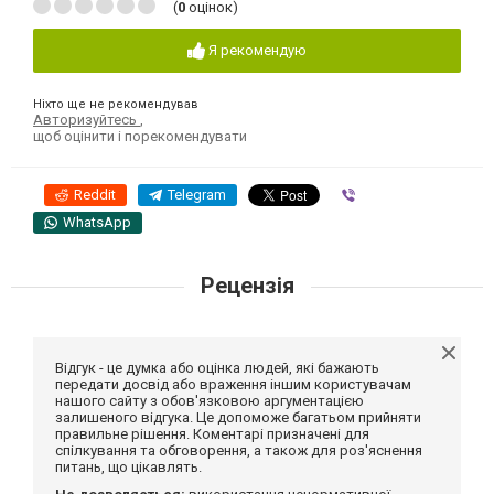
(
0
оцінок)
Я рекомендую
Ніхто ще не рекомендував
Авторизуйтесь
,
щоб оцінити і порекомендувати
Reddit
Telegram
Viber
WhatsApp
Рецензія
Відгук - це думка або оцінка людей, які бажають
передати досвід або враження іншим користувачам
нашого сайту з обов'язковою аргументацією
залишеного відгука. Це допоможе багатьом прийняти
правильне рішення. Коментарі призначені для
спілкування та обговорення, а також для роз'яснення
питань, що цікавлять.