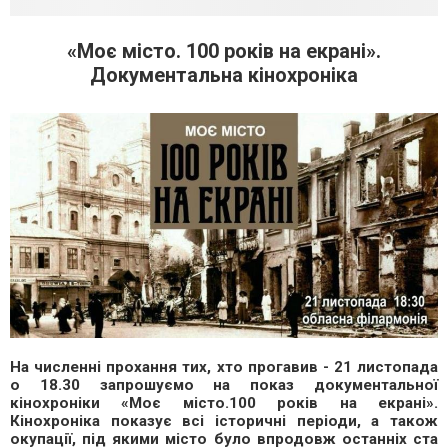
«Моє місто. 100 років на екрані».
Документальна кінохроніка
На численні прохання тих, хто прогавив - 21 листопада
о 18.30 запрошуємо на показ документальної
кінохроніки «Моє місто.100 років на екрані».
Кінохроніка показує всі історичні періоди, а також
окупації, під якими місто було впродовж останніх ста