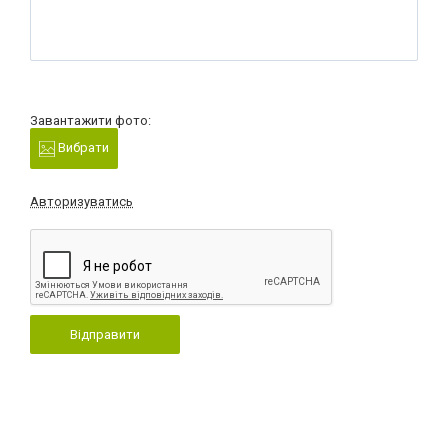
Завантажити фото:
Вибрати
Авторизуватись
Відправити