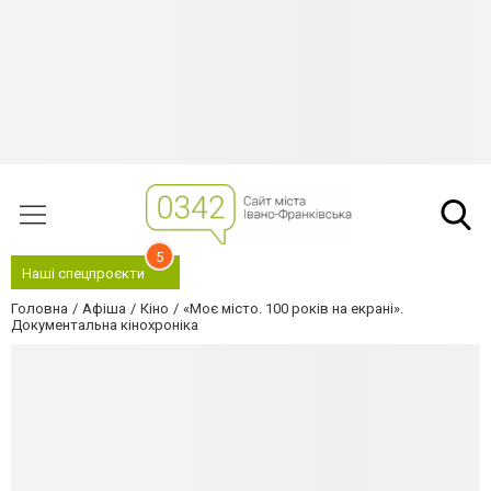
5
Наші спецпроєкти
Головна
Афіша
Кіно
«Моє місто. 100 років на екрані».
Документальна кінохроніка