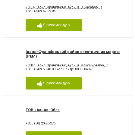
76014, Івано-Франківськ, вулиця О.Басараб, 9
+380 (342) 52-29-05
Я рекомендую
Івано-Франківський район електричних мереж
(РЕМ)
76007, Івано-Франківськ, вулиця Максимовича, 7
+380 (342) 59-40-09 кол-центр: 0800504020
Я рекомендую
ТОВ «Альва-Ойл»
+380 (50) 20-20-275