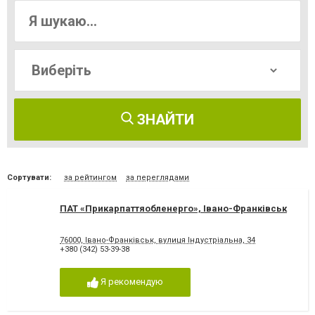
ЗНАЙТИ
Сортувати:
за рейтингом
за переглядами
ПАТ «Прикарпаттяобленерго», Івано-Франківськ
76000, Івано-Франківськ, вулиця Індустріальна, 34
+380 (342) 53-39-38
Я рекомендую