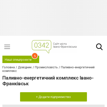
5
Наші спецпроєкти
Головна
Довідник
Промисловість
Паливно-енергетичний
комплекс
Паливно-енергетичний комплекс Івано-
Франківськ
+ Додати підприємство