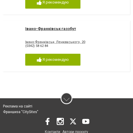
Я рекомендую
Івано-Франківськ газзбут
Івано-Франківськ, Ленкавського, 20
(0342) 58 62 84
Я рекомендую
Реклама на сайті
Франшиза "CitySites"
Контакти
Автори проєкту