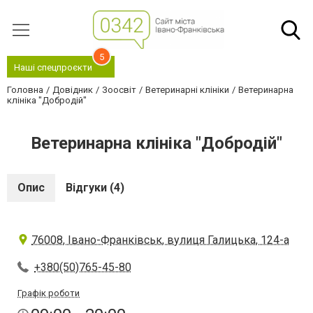
5
Наші спецпроєкти
Головна
Довідник
Зоосвіт
Ветеринарні клініки
Ветеринарна
клініка "Добродій"
Ветеринарна клініка "Добродій"
Опис
Відгуки (4)
76008, Івано-Франківськ, вулиця Галицька, 124-а
+380(50)765-45-80
Графік роботи