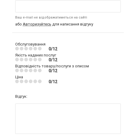
Ваш e-mail не відображатиметься на сайті
або
Авторизуйтесь
для написання відгуку
Обслуговування
0/12
Якість наданих послуг
0/12
Відповідність товару/послуги з описом
0/12
Ціна
0/12
Відгук: