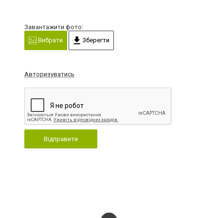
Завантажити фото:
Вибрати
Зберегти
Авторизуватись
Відправити