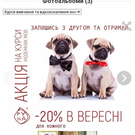
Фотоальбоми (3)