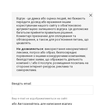
Відгук - це думка або оцінка людей, які бажають
передати досвід або враження іншим
користувачам нашого сайту з обов'язковою
аргументацією залишеного відгука. Це допоможе
багатьом прийняти правильне рішення.
Коментарі призначені для спілкування та
обговорення, а також для роз'яснення питань, що
цікавлять.
Не дозволяється:
використання ненормативної
лексики, погроз або образ; безпосереднє
порівняння з іншими конкуруючими компаніями;
безпідставні заяви, що ображають діяльність
компанії і / або її послуги; розміщення посилань на
сторонні інтернет-ресурси; реклама та
самореклама.
Введіть email:
Ваш e-mail не відображатиметься на сайті
або
Авторизуйтесь
для написання відгуку