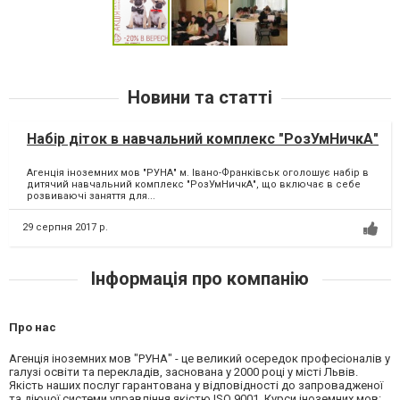
Новини та статті
Набір діток в навчальний комплекс "РозУмНичкА"
Агенція іноземних мов "РУНА" м. Івано-Франківськ оголошує набір в
дитячий навчальний комплекс "РозУмНичкА", що включає в себе
розвиваючі заняття для...
29 серпня 2017 р.
Інформація про компанію
Про нас
Агенція іноземних мов "РУНА" - це великий осередок професіоналів у
галузі освіти та перекладів, заснована у 2000 році у місті Львів.
Якість наших послуг гарантована у відповідності до запровадженої
та діючої системи управління якістю ISO 9001. Курси іноземних мов: