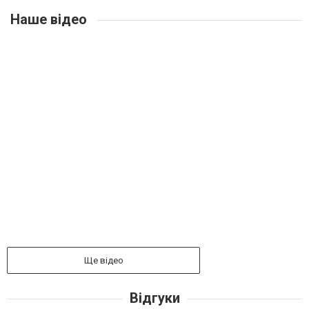
Наше відео
Ще відео
Відгуки