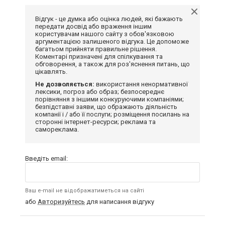
Відгук - це думка або оцінка людей, які бажають
передати досвід або враження іншим
користувачам нашого сайту з обов'язковою
аргументацією залишеного відгука. Це допоможе
багатьом прийняти правильне рішення.
Коментарі призначені для спілкування та
обговорення, а також для роз'яснення питань, що
цікавлять.
Не дозволяється:
використання ненормативної
лексики, погроз або образ; безпосереднє
порівняння з іншими конкуруючими компаніями;
безпідставні заяви, що ображають діяльність
компанії і / або її послуги; розміщення посилань на
сторонні інтернет-ресурси; реклама та
самореклама.
Введіть email:
Ваш e-mail не відображатиметься на сайті
або
Авторизуйтесь
для написання відгуку