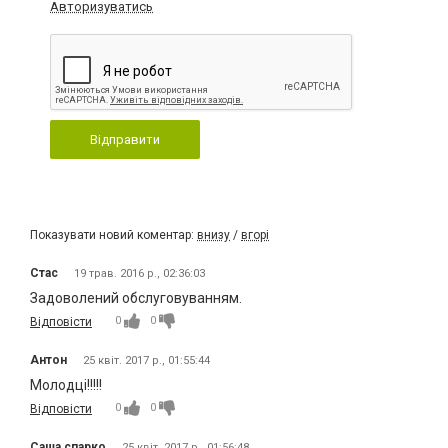
Авторизуватись
Відправити
Показувати новий коментар:
внизу
/
вгорі
Стас
19 трав. 2016 р., 02:36:03
Задоволений обслуговуванням.
0
0
Відповісти
Антон
25 квіт. 2017 р., 01:55:44
Молодці!!!!!
0
0
Відповісти
Саша спарко
25 квіт. 2017 р., 01:56:48