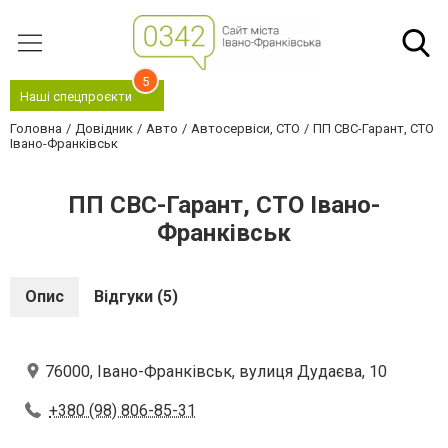
5
Наші спецпроєкти
Головна
Довідник
Авто
Автосервіси, СТО
ПП СВС-Гарант, СТО
Івано-Франківськ
ПП СВС-Гарант, СТО Івано-
Франківськ
Опис
Відгуки (5)
76000, Івано-Франківськ, вулиця Дудаєва, 10
+380 (98) 806-85-31