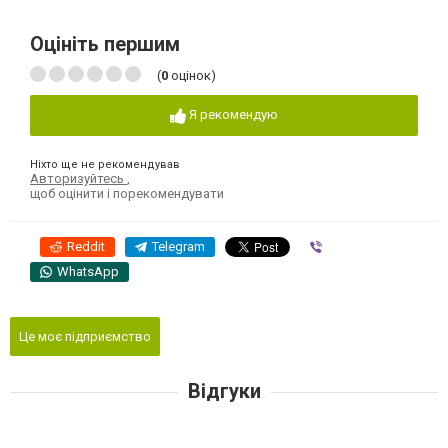
Оцініть першим
(
0
оцінок)
Я рекомендую
Ніхто ще не рекомендував
Авторизуйтесь
,
щоб оцінити і порекомендувати
Reddit
Telegram
Viber
WhatsApp
Це моє підприємство
Відгуки