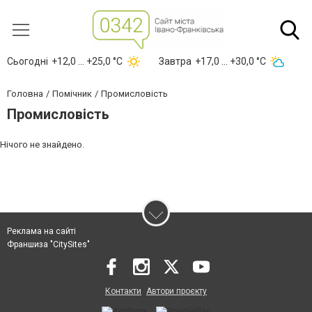
Сьогодні
+12,0 ... +25,0 °С
Завтра
+17,0 ... +30,0 °С
Головна
Помічник
Промисловість
Промисловість
Нічого не знайдено.
Реклама на сайті
Франшиза "CitySites"
Контакти
Автори проєкту