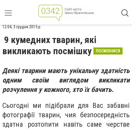
12:04, 3 грудня 2015 р.
9 кумедних тварин, які
викликають посмішку
ПОСМІХНИСЯ
Деякі тварини мають унікальну здатність
одним своїм виглядом викликати
розчулення у кожного, хто їх бачить.
Сьогодні ми підібрали для Вас забавні
фотографії тварин, чия безпосередність
здатна розтопити навіть саме черстве