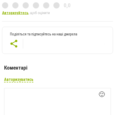
0,0
Авторизуйтесь
, щоб оцінити
Поділіться та підписуйтесь на наші джерела
Коментарі
Авторизуватись
🙂