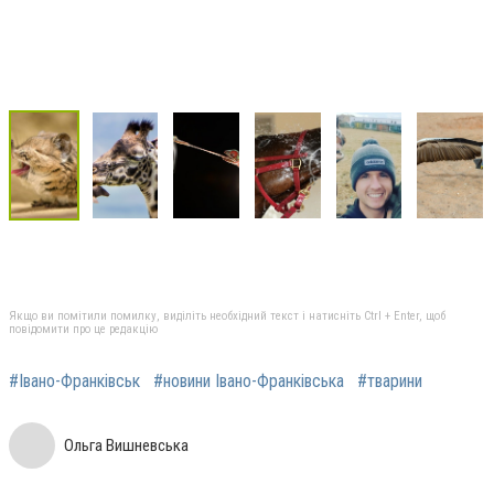
Якщо ви помітили помилку, виділіть необхідний текст і натисніть Ctrl + Enter, щоб
повідомити про це редакцію
#Івано-Франківськ
#новини Івано-Франківська
#тварини
Ольга Вишневська