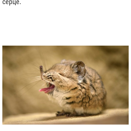
серце.