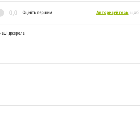
0,0
Оцініть першим
Авторизуйтесь
, щоб
 наші джерела