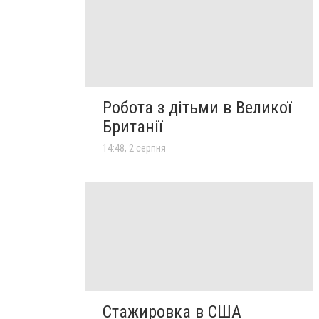
Робота з дітьми в Великої
Британії
14:48, 2 серпня
Стажировка в США