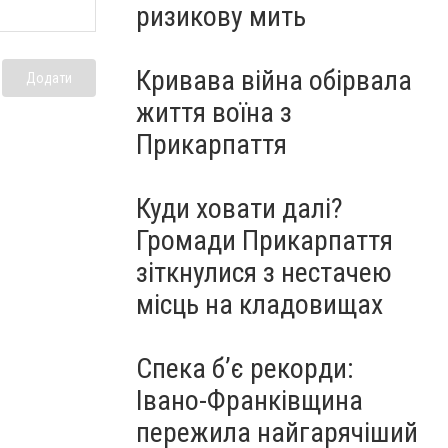
ризикову мить
Кривава війна обірвала
Додати
життя воїна з
Прикарпаття
Куди ховати далі?
Громади Прикарпаття
зіткнулися з нестачею
місць на кладовищах
Спека б’є рекорди:
Івано-Франківщина
пережила найгарячіший