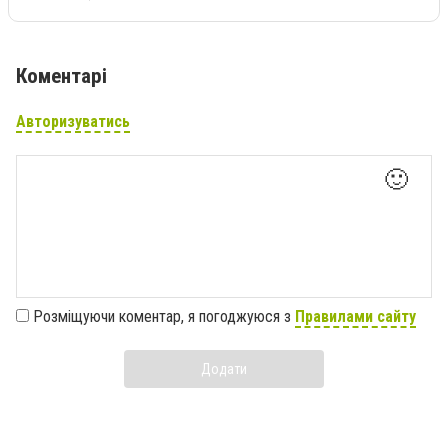
Коментарі
Авторизуватись
🙂
Розміщуючи коментар, я погоджуюся з
Правилами сайту
Додати