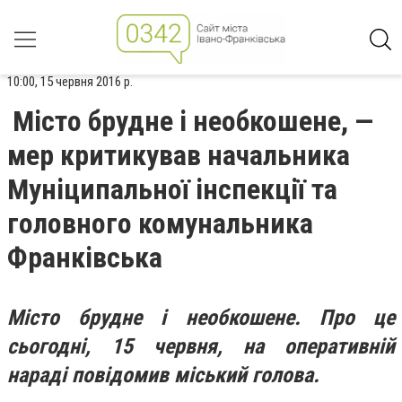
10:00, 15 червня 2016 р.
Місто бруднe і нeобкошене, —
мер критикував начальника
Муніципальної інспекції та
головного комунальника
Франківська
Місто бруднe і нeобкошене.
Про це
сьогодні, 15 червня, на оперативній
нараді повідомив міський голова.