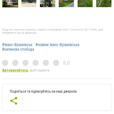
Якщо ви помітили помилку, виділіть необхідний текст і натисніть Ctrl + Enter, щоб
повідомити про це редакцію
#Івано-Франківськ
#новини Івано-Франківська
#калинова слобода
0,0
Авторизуйтесь
, щоб оцінити
Поділіться та підписуйтесь на наші джерела