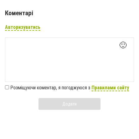
Коментарі
Авторизуватись
🙂
Розміщуючи коментар, я погоджуюся з
Правилами сайту
Додати