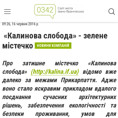
09:26, 16 червня 2016 р.
«Калинова слобода» - зелене
містечко
НОВИНИ КОМПАНІЙ
Про затишне містечко «Калинова
слобода»
(http://kalina.if.ua)
відомо вже
далеко за межами Прикарпаття. Адже
воно стало яскравим прикладом вдалого
поєднання сучасних архітектурних
рішень, забезпечення екологічності та
безпеки проживання, умов для