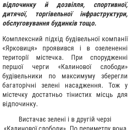
відпочинку й дозвілля, спортивної,
дитячої, торгівельної інфраструктури,
обслуговування будинків тощо.
Комплексний підхід будівельної компанії
«Ярковиця» проявився і в озелененні
території містечка. При спорудженні
першої черги «Калинової слободи»
будівельники по максимуму зберегли
багаторічні зелені насадження. Тож у
містечку достатньо тінистих місць для
відпочинку.
Вистачає зелені і в другій черзі
«Калинової слободи». По периметру вона