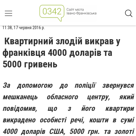
11:38, 17 червня 2016 р.
Квартирний злодій викрав у
франківця 4000 доларів та
5000 гривень
За допомогою до поліції звернувся
мешканець обласного центру, який
повідомив, що з його квартири
викрадено особисті речі, кошти в сумі
4000 доларів США, 5000 грн. та золоті