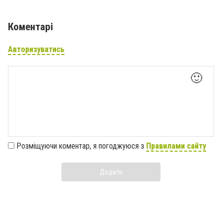
Коментарі
Авторизуватись
🙂
Розміщуючи коментар, я погоджуюся з
Правилами сайту
Додати