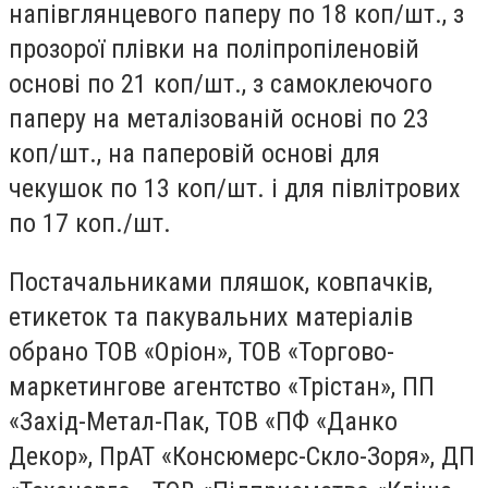
напівглянцевого паперу по 18 коп/шт., з
прозорої плівки на поліпропіленовій
основі по 21 коп/шт., з самоклеючого
паперу на металізованій основі по 23
коп/шт., на паперовій основі для
чекушок по 13 коп/шт. і для півлітрових
по 17 коп./шт.
Постачальниками пляшок, ковпачків,
етикеток та пакувальних матеріалів
обрано ТОВ «Оріон», ТОВ «Торгово-
маркетингове агентство «Трістан», ПП
«Захід-Метал-Пак, ТОВ «ПФ «Данко
Декор», ПрАТ «Консюмерс-Скло-Зоря», ДП