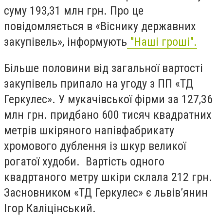
суму 193,31 млн грн. Про це
повідомляється в «Віснику державних
закупівель», інформують
"Наші гроші".
Більше половини від загальної вартості
закупівель припало на угоду з ПП «ТД
Геркулес». У мукачівської фірми за 127,36
млн грн. придбано 600 тисяч квадратних
метрів шкіряного напівфабрикату
хромового дублення із шкур великої
рогатої худоби. Вартість одного
квадртаного метру шкіри склала 212 грн.
Засновником «ТД Геркулес» є львів’янин
Ігор Каліцінський.