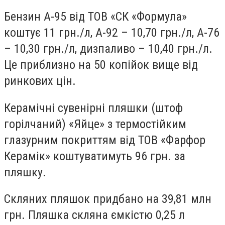
Бензин А-95 від ТОВ «СК «Формула»
коштує 11 грн./л, А-92 – 10,70 грн./л, А-76
– 10,30 грн./л, дизпаливо – 10,40 грн./л.
Це приблизно на 50 копійок вище від
ринкових цін.
Керамічні сувенірні пляшки (штоф
горілчаний) «Яйце» з термостійким
глазурним покриттям від ТОВ «Фарфор
Керамік» коштуватимуть 96 грн. за
пляшку.
Скляних пляшок придбано на 39,81 млн
грн. Пляшка скляна ємкістю 0,25 л