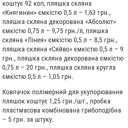
коштує 92 коп, пляшка скляна
«Княгинин» ємкістю 0,5 л – 1,63 грн.,
пляшка скляна декорована «Абсолют»
ємкістю 0,75 л – 9,75 грн./л, пляшка
скляна «Лінея» ємкістю 0,5 л – 8,5 грн.,
пляшка скляна «Сяйво» ємкістю 0,5 л – 9
грн., пляшка скляна декорована ємкістю
0,75 л – 20 грн., пляшка скляна кругла
ємкістю 0,5 л – 1,05 грн.
Ковпачок полімерний для укупорювання
пляшок коштує 1,25 грн./шт., пробка
пластмасова комбінована грибоподібна
– 5 грн. за штуку.