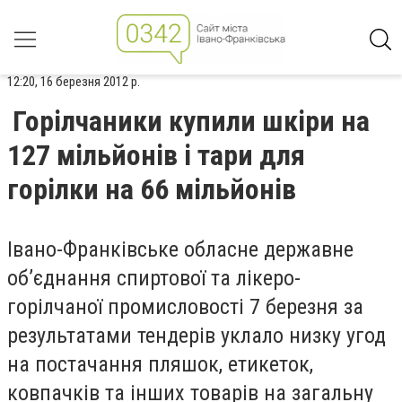
12:20, 16 березня 2012 р.
Горілчаники купили шкіри на
127 мільйонів і тари для
горілки на 66 мільйонів
Івано-Франківське обласне державне
об’єднання спиртової та лікеро-
горілчаної промисловості 7 березня за
результатами тендерів уклало низку угод
на постачання пляшок, етикеток,
ковпачків та інших товарів на загальну