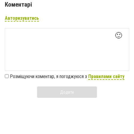
Коментарі
Авторизуватись
🙂
Розміщуючи коментар, я погоджуюся з
Правилами сайту
Додати